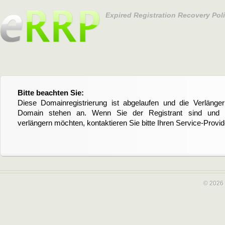
Expired Registration Recovery Pol
Bitte beachten Sie:
Diese Domainregistrierung ist abgelaufen und die Verläng
Domain stehen an. Wenn Sie der Registrant sind und di
verlängern möchten, kontaktieren Sie bitte Ihren Service-Provid
© 2026